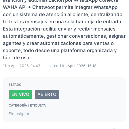
atención y automatización por WhatsApp Conectar
WAHA API + Chatwoot permite integrar WhatsApp
con un sistema de atención al cliente, centralizando
todos los mensajes en una sola bandeja de entrada.
Esta integración facilita enviar y recibir mensajes
automáticamente, gestionar conversaciones, asignar
agentes y crear automatizaciones para ventas o
soporte, todo desde una plataforma organizada y
fácil de usar.
11th April 2026, 14:42
— revised
11th April 2026, 16:18
ESTADO
EN VIVO
ABIERTO
CATEGORÍA
/
ETIQUETA
Sin asignar