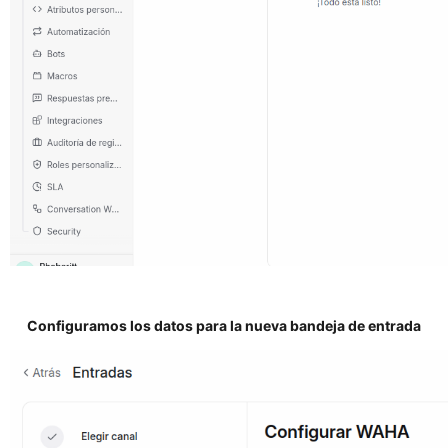
Configuramos los datos para la nueva bandeja de entrada