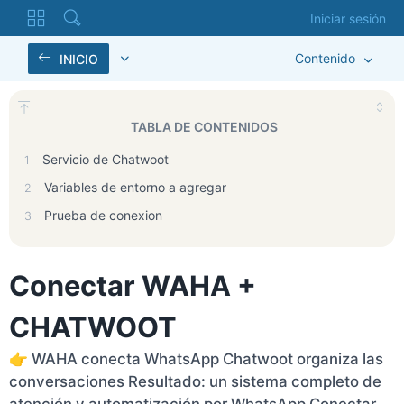
Iniciar sesión
Contenido
INICIO
TABLA DE CONTENIDOS
Servicio de Chatwoot
1
Variables de entorno a agregar
2
Prueba de conexion
3
Conectar WAHA +
CHATWOOT
👉 WAHA conecta WhatsApp Chatwoot organiza las
conversaciones Resultado: un sistema completo de